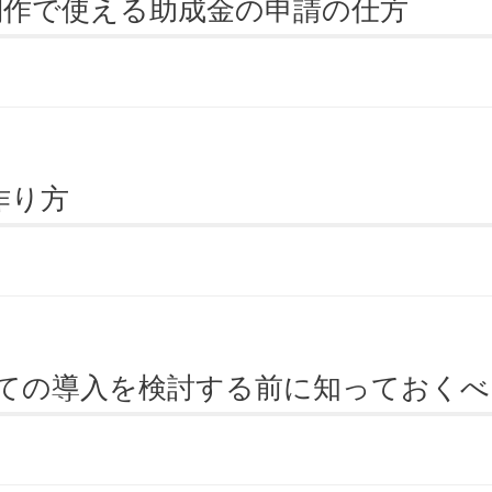
制作で使える助成金の申請の仕方
作り方
？初めての導入を検討する前に知っておく