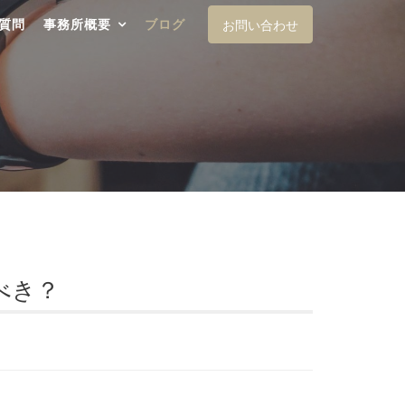
質問
事務所概要
ブログ
お問い合わせ
ぶべき？