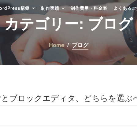
ordPress構築
制作実績
制作費用・料金表
よくあるご
カテゴリー:
ブログ
Home
ブログ
mentorとブロックエディタ、どちらを選