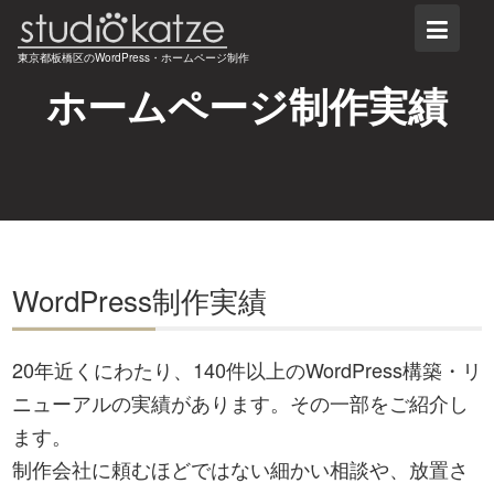
Skip
to
東京都板橋区のWordPress・ホームページ制作
content
ホームページ制作実績
WordPress制作実績
20年近くにわたり、140件以上のWordPress構築・リ
ニューアルの実績があります。その一部をご紹介し
ます。
制作会社に頼むほどではない細かい相談や、放置さ