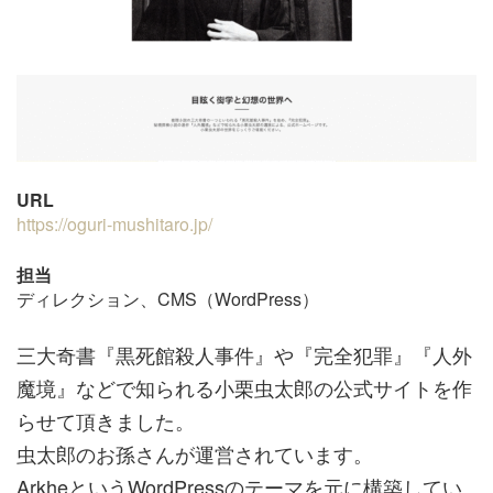
URL
https://oguri-mushitaro.jp/
担当
ディレクション、CMS（WordPress）
三大奇書『黒死館殺人事件』や『完全犯罪』『人外
魔境』などで知られる小栗虫太郎の公式サイトを作
らせて頂きました。
虫太郎のお孫さんが運営されています。
ArkheというWordPressのテーマを元に構築してい