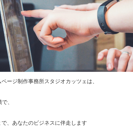
ムページ制作事務所スタジオカッツェは、
績で、
まで、あなたのビジネスに伴走します