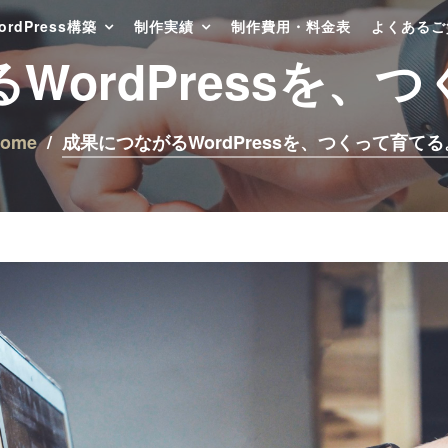
ordPress構築
制作実績
制作費用・料金表
よくあるご
WordPressを、
ome
成果につながるWordPressを、つくって育てる